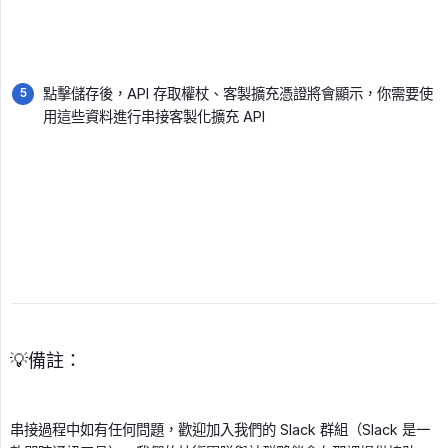
點擊儲存後，API 存取權杖、客製擴充憑證將會顯示，你需要使
用這些資料進行串接客製化擴充 API
💡備註：
串接過程中如有任何問題，歡迎加入我們的 Slack 群組（Slack 是一