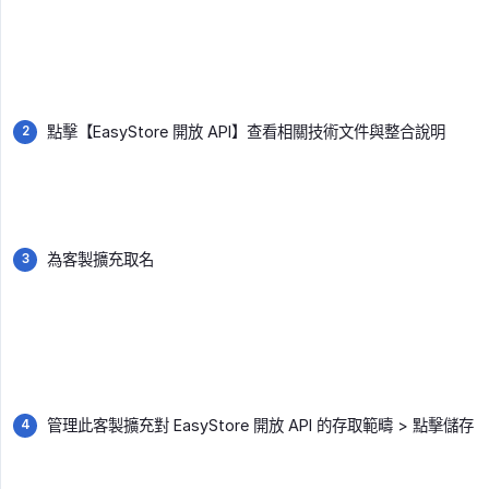
點擊【EasyStore 開放 API】查看相關技術文件與整合說明
為客製擴充取名
管理此客製擴充對 EasyStore 開放 API 的存取範疇 > 點擊儲存