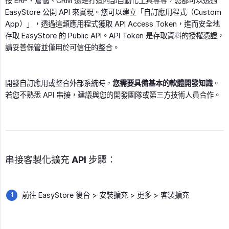
接 ERP、倉儲、CRM 還是打造內部自動化工具等等，您都可以透過
EasyStore 公開 API 來實現。您可以建立「自訂應用程式（Custom
App）」，透過這類應用程式獲取 API Access Token，進而安全地
存取 EasyStore 的 Public API。API Token 是存取資料的授權憑證，
請妥善保管並僅用於可信任的整合。
開發自訂應用或整合外部系統時，
您需要具備基本的軟體開發知識
。
若您不熟悉 API 串接，建議與您的開發團隊或第三方技術人員合作。
串接客製化擴充 API 步驟：
前往 EasyStore 後台 > 安裝擴充 > 更多 > 客製擴充