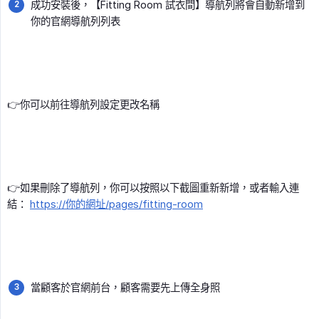
成功安裝後，【Fitting Room 試衣間】導航列將會自動新增到
你的官網導航列列表
👉你可以前往導航列設定更改名稱
👉如果刪除了導航列，你可以按照以下截圖重新新增，或者輸入連
結：
https://你的網址/pages/fitting-room
當顧客於官網前台，顧客需要先上傳全身照