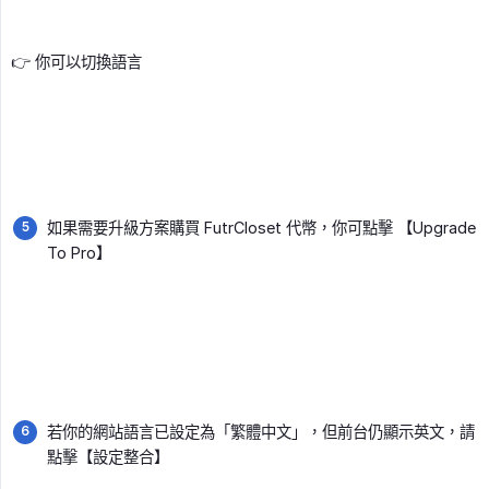
👉 你可以切換語言
如果需要升級方案購買 FutrCloset 代幣，你可點擊 【Upgrade
To Pro】
若你的網站語言已設定為「繁體中文」，但前台仍顯示英文，請
點擊【設定整合】