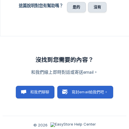
這篇說明對您有幫助嗎？
是的
沒有
沒找到您需要的內容？
和我們線上即時對話或寄送email。
和我們聊聊
寫封email給我們吧。
© 2026