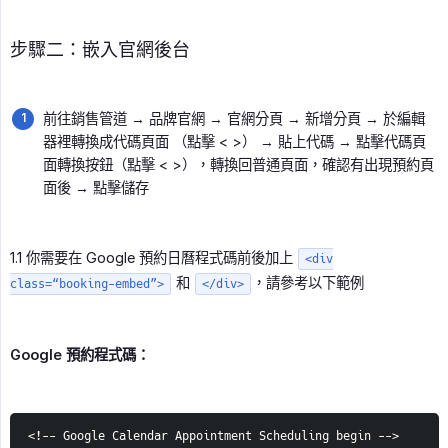
步驟二：嵌入官網後台
前往銷售管道 → 品牌官網 → 官網分頁 → 新增分頁 → 於編輯
器裡轉換成代碼頁面 （點擊 < >） → 貼上代碼 → 點擊代碼頁
面轉換按鈕（點擊 < >），轉換回普通頁面，確認有出現預約頁
面後 → 點擊儲存
1.1 你需要在 Google 預約日曆程式碼前後加上
<div
和
，請參考以下範例
class=“booking-embed”>
</div>
Google 預約程式碼：
<!-- Google Calendar Appointment Scheduling begin -->