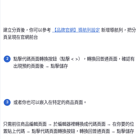
建立分頁後，你可以參考
【品牌官網】導航列設定
新增導航列，把分
頁呈現在官網前台
點擊代碼頁面轉換按鈕（點擊 < >），轉換回普通頁面，確認有
出現預約頁面後 → 點擊儲存
或者你也可以嵌入在特定的商品頁面。
只需前往商品編輯頁面 → 於編輯器裡轉換成代碼頁面 → 在你要的位
置貼上代碼 → 點擊代碼頁面轉換按鈕，轉換回普通頁面 → 點擊儲存