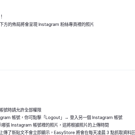
！
方的佈局將會呈現 Instagram 粉絲專頁裡的照片
am 帳號時請允許全部權限
agram 帳號，你可點擊「Logout」→ 登入另一個 Instagram 帳號
哪張 Instagram 帳號裡的照片，這將根據照片的上傳時間
am 裡上傳了新貼文不會立即顯示，EasyStore 將會在每天凌晨 3 點抓取資料