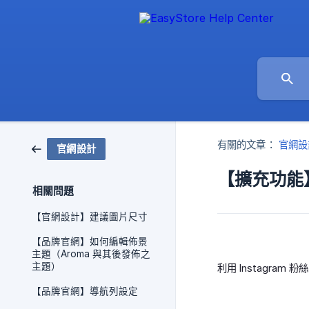
有關的文章：
官網設
官網設計
【擴充功能】I
相關問題
【官網設計】建議圖片尺寸
【品牌官網】如何編輯佈景
主題（Aroma 與其後發佈之
主題）
利用 Instagra
【品牌官網】導航列設定