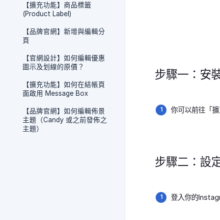
【擴充功能】商品標籤
(Product Label)
【品牌官網】新增與編輯分
頁
【官網設計】如何編輯優惠
圖示及划線的原價？
步驟一：安裝 I
【擴充功能】如何在結帳頁
面啟用 Message Box
你可以前往「擴
【品牌官網】如何編輯佈景
主題（Candy 或之前發佈之
主題）
步驟二：設定 I
登入你的Insta