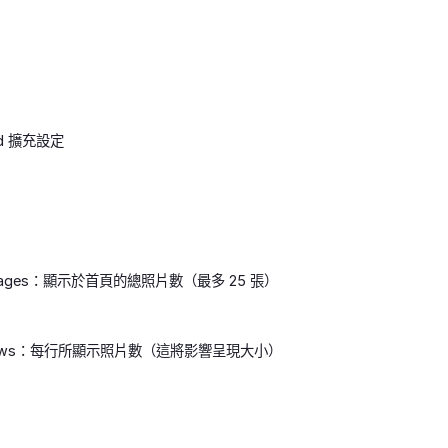
eed 擴充設定
 images：顯示於首頁的總照片數（最多 25 張）
er rows：每行所顯示照片數（這將影響呈現大小）