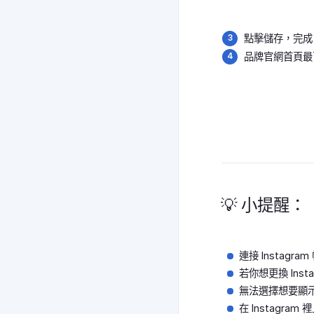
點擊儲存，完成
品牌官網首頁最下
💡 小提醒：
連接 Instagr
若你想更換 Inst
無法選擇想要顯示
在 Instagr