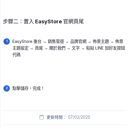
步驟二：置入 EasyStore 官網頁尾
EasyStore 後台 → 銷售管道 → 品牌官網 → 佈景主題 → 佈景
主題設定 → 頁尾 → 關於我們 → 文字 → 粘貼 LINE 加好友按鈕
代碼
點擊儲存，完成！
更新時間： 07/02/2025