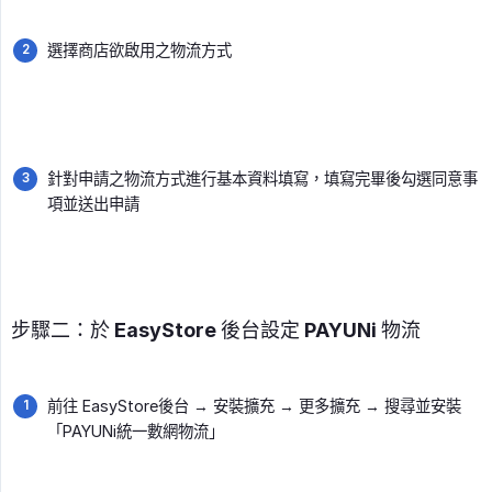
選擇商店欲啟用之物流方式
針對申請之物流方式進行基本資料填寫，填寫完畢後勾選同意事
項並送出申請
步驟二：於 EasyStore 後台設定 PAYUNi 物流
前往 EasyStore後台 → 安裝擴充 → 更多擴充 → 搜尋並安裝
「PAYUNi統一數網物流」