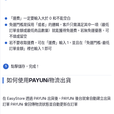
「運費」一定要輸入大於 0 和不能空白
免運門檻是採用「或者」的邏輯，客戶只需滿足其中一項（最低
訂單金額或最低商品數量）就能獲得免運費。若無免運優惠，可
不填或留空
若不要收取運費，可在「運費」輸入 1，並且在「免運門檻-最低
訂單金額」裡也輸入 1 即可
點擊儲存，完成！
如何使用PAYUNi物流出貨
在 EasyStore 透過 PAYUNi 出貨後，PAYUNi 後台就會自動建立出貨
訂單 PAYUNi 會回傳物流狀態並自動更新在訂單