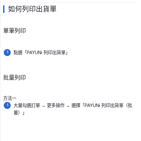
如何列印出貨單
單筆列印
點選「PAYUNi 列印出貨單」
批量列印
方法一
大量勾選訂單 → 更多操作 → 選擇「PAYUNi 列印出貨單（批
量）」