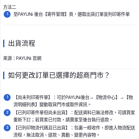
方法二
至PAYUNi 後台【寄件管理】頁，選取出貨訂單並列印寄件單
出貨流程
來源：PAYUNi 官網
如何更改訂單已選擇的超商門市？
【尚未列印寄件單】：可於PAYUNi後台→【物流中心】→【物
流明細列表】變動取貨門市或取件資訊。
【已列印寄件單但尚未出貨】：配送資料已無法修改，可請買家
重新下訂；若買家已付款，請賣家至後台執行退款。
【已列印物流代碼且已出貨】：包裏一經收件，即進入物流配送
流程，無法取消、退款、異動、變更內容物。