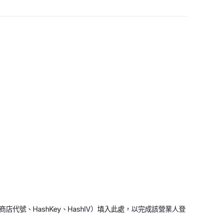
號、HashKey、HashIV）填入此處，以完成該營業人登