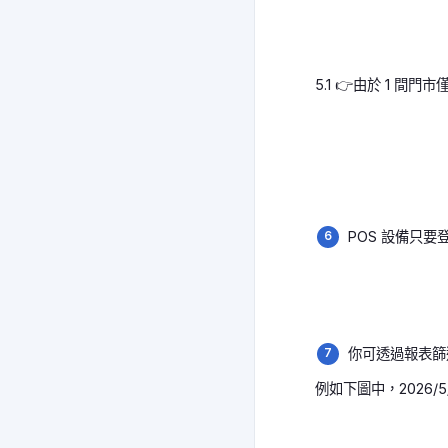
5.1 👉由於 1
POS 設備只
你可透過報表篩
例如下圖中，2026