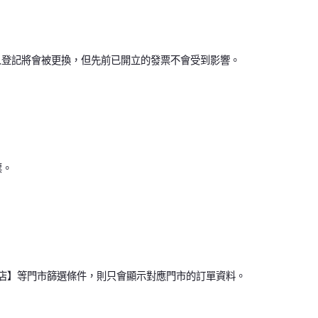
營業人登記將會被更換，但先前已開立的發票不會受到影響。
票。
湖快閃店】等門市篩選條件，則只會顯示對應門市的訂單資料。