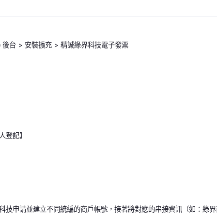
ore 後台 > 安裝擴充 > 精誠綠界科技電子發票
人登記】
科技申請並建立不同統編的商戶帳號，接著將對應的串接資訊（如：綠界商店代