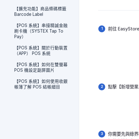
【擴充功能】商品條碼標籤
Barcode Label
【POS 系統】串接精誠金融
前往 EasySt
刷卡機（SYSTEX Tap To
Pay）
【POS 系統】關於行動裝置
（APP） POS 系統
【POS 系統】如何在雙螢幕
POS 機設定副屏圖片
【POS 系統】如何使用收銀
點擊【新增營業
帳簿了解 POS 結帳細目
你需要先與綠界