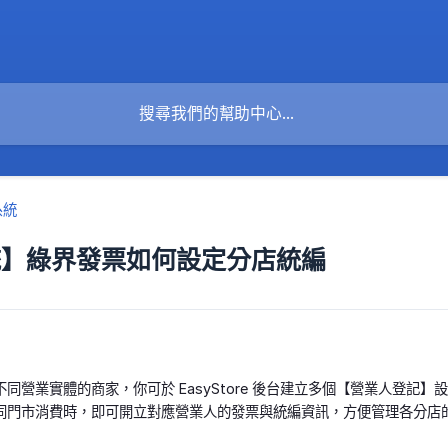
系統
系統】綠界發票如何設定分店統編
同營業實體的商家，你可於 EasyStore 後台建立多個【營業人登
同門市消費時，即可開立對應營業人的發票與統編資訊，方便管理各分店