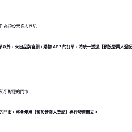
作為預設營業人登記
訂單以外，來自品牌官網 / 購物 APP 的訂單，將統一透過【預設營業人登
記所對應的門市
的門市，將會使用【預設營業人登記】進行發票開立。