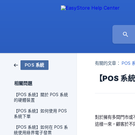
有關的文章：
POS 
POS 系統
【POS 
相關問題
【POS 系統】關於 POS 系統
的硬體裝置
【POS 系統】如何使用 POS
系統下單
對於擁有多間門市或不
這樣一來，顧客於不
【POS 系統】如何在 POS 系
統使用綠界電子發票