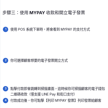
步驟三：使用 MYPAY 收款和開立電子發票
使用 POS 系統下單時，將會看到 MYPAY 的支付方式
你可選擇顧客想要的電子發票開立方式
點擊付款即會跳轉到掃描畫面，這時候你可掃描顧客的電子錢包
二維碼收款（僅支援 LINE Pay 和街口支付）
付款成功後，你可點擊【列印 MYPAY 發票】列印發票給顧客