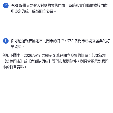
POS 設備只要登入對應的零售門市，系統即會自動依據該門市
所設定的統一編號開立發票。
你可透過報表篩選不同門市的訂單，查看各門市已開立發票的訂
單資料。
例如下圖中，2026/5/19 共顯示 3 筆已開立發票的訂單；若你新增
【信義門市】或【內湖快閃店】等門市篩選條件，則只會顯示對應門
市的訂單資料。