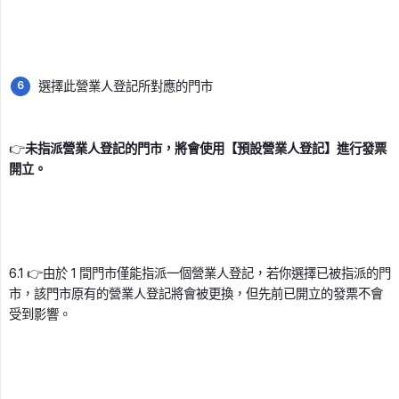
選擇此營業人登記所對應的門市
👉
未指派營業人登記的門市，將會使用【預設營業人登記】進行發票
開立。
6.1 👉由於 1 間門市僅能指派一個營業人登記，若你選擇已被指派的門
市，該門市原有的營業人登記將會被更換，但先前已開立的發票不會
受到影響。