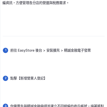
編資訊，方便管理各分店的營運與稅務需求。
前往 EasyStore 後台 > 安裝擴充 > 精誠金融電子發票
點擊【新增營業人登記】
你需要先與精誠金融申請並建立不同統編的商戶帳號，接著將對