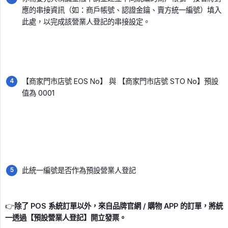
應的串接資訊（如：商戶帳號、認證金鑰、賣方統一編號）填入
此處，以完成該營業人登記的串接設定。
【商家門市店號 EOS No】 與 【商家門市店號 STO No】預設
值為 0001
此統一編號是否作為預設營業人登記
👉
除了 POS 系統訂單以外，來自品牌官網 / 購物 APP 的訂單，將統
一透過【預設營業人登記】開立發票。