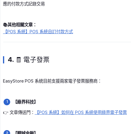
應的付款方式記錄交易
📚其他相關文章：
【POS 系統】POS 系統自訂付款方式
4. 🧾 電子發票
EasyStore POS 系統目前支援兩家電子發票服務商：
【綠界科技】
👉 文章傳送門：
【POS 系統】如何在 POS 系統使用綠界電子發票
【精誠金融】