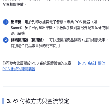
配置相關設備。
出單機
：用於列印收據與電子發票。專業 POS 機器（如
Sunmi）多半已內建出單機，平板與手機則需另外配置藍牙或網
路出單機。
條碼掃描器（掃描槍）
：可快速掃描商品條碼，提升結帳效率，
特別適合商品數量多的門市使用。
你可參考此篇關於 POS 系統硬體設備的文章：
【POS 系統】關於
POS 系統的硬體裝置
3. 💳 付款方式與金流設定