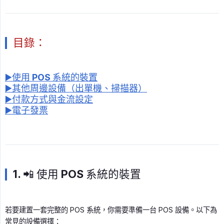
目錄：
▶️使用 POS 系統的裝置
▶️其他周邊設備（出單機、掃描器）
▶️付款方式與金流設定
▶️電子發票
1. 📲 使用 POS 系統的裝置
若要建置一套完整的 POS 系統，你需要準備一台 POS 設備。以下為
常見的設備選擇：