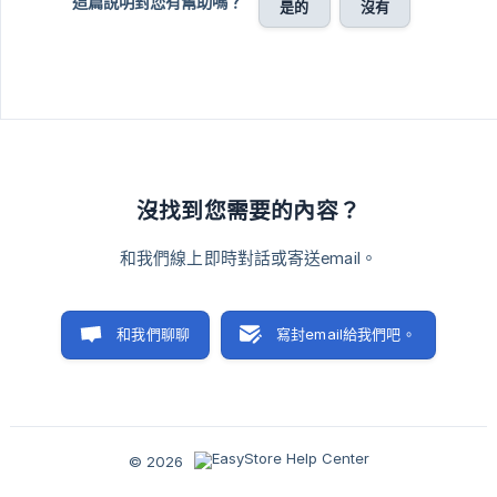
這篇說明對您有幫助嗎？
是的
沒有
沒找到您需要的內容？
和我們線上即時對話或寄送email。
和我們聊聊
寫封email給我們吧。
© 2026