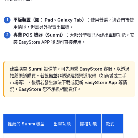
平板裝置（如：iPad、Galaxy Tab）
：使用普遍，適合門市使
用情境，但需另外配置出單機。
專業 POS 機器（Sunmi）
：大部分型號已內建出單機功能，安
裝 EasyStore APP 後即可直接使用。
建議購買 Sunmi 設備前，可先聯繫 EasyStore 客服，以透過
推薦渠道購買。若設備並非透過建議渠道取得（如商城或二手
市場等），後續若發生無法下載或更新 EasyStore App 等情
況，EasyStore 恕不承擔相關責任。
推薦的 Sunmi 機型
出單功能
掃描功能
款式