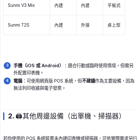
Sunmi V3 Mix
內建
內建
平板式
Sunmi T2S
內建
外接
桌上型
手機（iOS 或 Android）
：適合行動或臨時使用情境，但需另
外配置印表機。
電腦
：可使用網頁版 POS 系統，但
不建議
作為主要設備，因為
無法列印收據與電子發票。
2. 🖨️其他周邊設備（出單機、掃描器）
若你使用的 POS 系統裝置未內建印表機或掃描器，可依實際需求另行