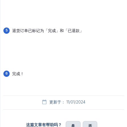
退货订单已标记为「完成」和「已退款」
完成！
更新于： 11/01/2024
这篇文章有帮助吗？
是
否