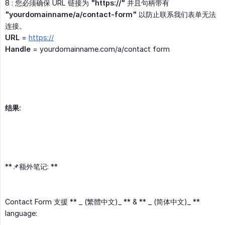
8 : 您必须确保 URL 链接为
"https://"
并且句柄带有
"yourdomainname/a/contact-form"
以防止联系我们表单无法
连接。
URL
=
https://
Handle
= yourdomainname.com/a/contact form
结果:
**📌额外笔记: **
Contact Form 支援 ** _ (繁體中文)_ ** & ** _ (简体中文)_ **
language: