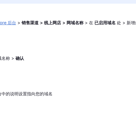
tore 后台
>
销售渠道 > 线上网店 > 网域名称
> 在
已启用域名
处 > 新
名称 >
确认
台中的说明设置指向您的域名