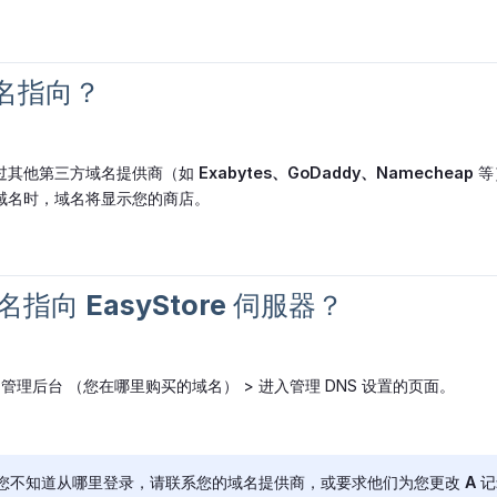
域名指向？
过其他第三方域名提供商（如
Exabytes、GoDaddy、Namecheap
等
域名时，域名将显示您的商店。
名指向 EasyStore 伺服器？
理后台 （您在哪里购买的域名） > 进入管理 DNS 设置的页面。
如果您不知道从哪里登录，请联系您的域名提供商，或要求他们为您更改 A 记