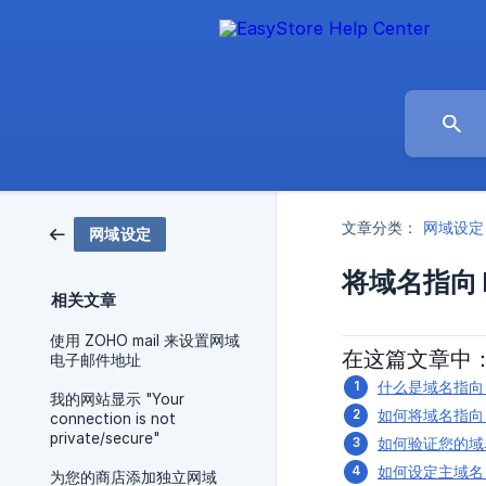
文章分类：
网域设定
网域设定
将域名指向 E
相关文章
使用 ZOHO mail 来设置网域
在这篇文章中
电子邮件地址
什么是域名指向
我的网站显示 "Your
如何将域名指向 E
connection is not
private/secure"
如何验证您的域
如何设定主域名
为您的商店添加独立网域