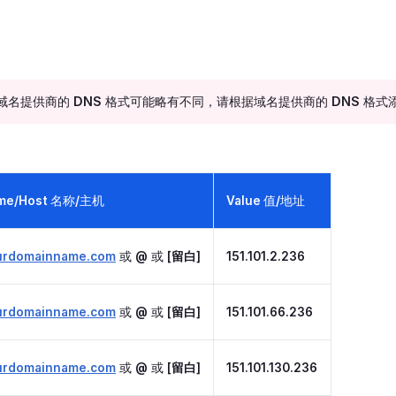
个域名提供商的 DNS 格式可能略有不同，请根据域名提供商的 DNS 格式添
me/Host 名称/主机
Value 值/地址
urdomainname.com
或
@
或
[留白]
151.101.2.236
urdomainname.com
或
@
或
[留白]
151.101.66.236
urdomainname.com
或
@
或
[留白]
151.101.130.236