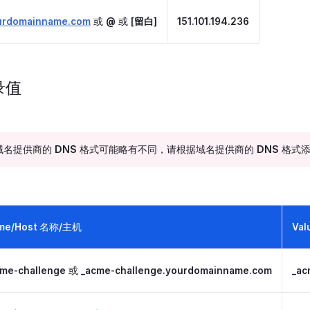
urdomainname.com
或
@
或
[留白]
151.101.194.236
录值
域名提供商的 DNS 格式可能略有不同，请根据域名提供商的 DNS 格式添加
me/Host 名称/主机
Va
cme-challenge
或
_acme-challenge.yourdomainname.com
_ac