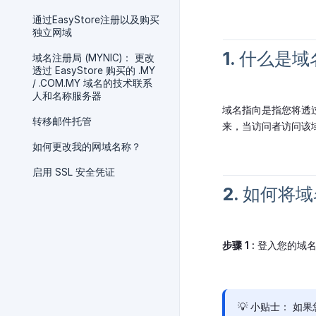
通过EasyStore注册以及购买
独立网域
1. 什么是
域名注册局 (MYNIC)： 更改
透过 EasyStore 购买的 .MY
/ .COM.MY 域名的技术联系
人和名称服务器
域名指向是指您将透
转移邮件托管
来，当访问者访问该
如何更改我的网域名称？
启用 SSL 安全凭证
2. 如何将域
步骤 1 :
登入您的域名管
💡 小贴士： 