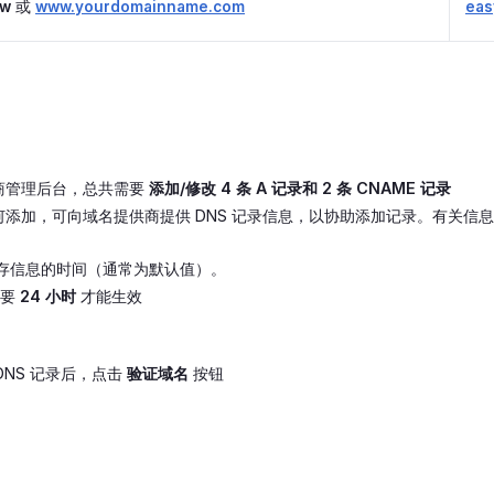
w
或
www.yourdomainname.com
eas
商管理后台，总共需要
添加/修改 4 条 A 记录和 2 条 CNAME 记录
添加，可向域名提供商提供 DNS 记录信息，以协助添加记录。有关信
缓存信息的时间（通常为默认值）。
需要
24 小时
才能生效
DNS 记录后，点击
验证域名
按钮