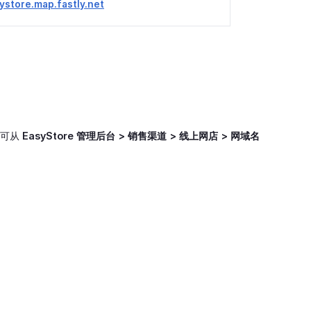
ystore.map.fastly.net
息可从
EasyStore 管理后台 > 销售渠道 > 线上网店 > 网域名