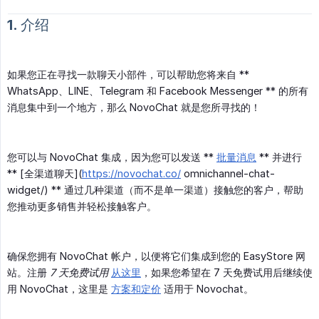
1. 介绍
如果您正在寻找一款聊天小部件，可以帮助您将来自 **
WhatsApp、LINE、Telegram 和 Facebook Messenger ** 的所有
消息集中到一个地方，那么 NovoChat 就是您所寻找的！
您可以与 NovoChat 集成，因为您可以发送 **
批量消息
** 并进行
** [全渠道聊天](
https://novochat.co/
omn​​ichannel-chat-
widget/) ** 通过几种渠道（而不是单一渠道）接触您的客户，帮助
您推动更多销售并轻松接触客户。
确保您拥有 NovoChat 帐户，以便将它们集成到您的 EasyStore 网
站。注册
7 天免费试用
从这里
，如果您希望在 7 天免费试用后继续使
用 NovoChat，这里是
方案和定价
适用于 Novochat。