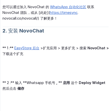
您可以通过加入 NovoChat 的
WhatsApp 自动化社区
联系
NovoChat 团队，或从 [此处](
https://timesync
.
novocall.co/novocall/) 了解更多！
2. 安装 NovoChat
** 1 :**
EasyStore 后台
>扩充应用 > 更多扩充 > 搜索
NovoChat >
下载这个扩充
** 2 :** 输入 **Whatsapp 手机号
, ** 启用
这个
Deploy Widget
然后点击
储存