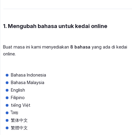
1. Mengubah bahasa untuk kedai online
Buat masa ini kami menyediakan
8 bahasa
yang ada di kedai
online.
Bahasa Indonesia
Bahasa Malaysia
English
Filipino
tiếng Việt
ไทย
繁体中文
繁體中文