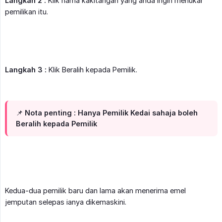
Langkah 2 :
Klik nama kakitangan yang anda ingin menukar
pemilikan itu.
Langkah 3 :
Klik Beralih kepada Pemilik.
📌
Nota penting :
Hanya Pemilik Kedai sahaja boleh
Beralih kepada Pemilik
Kedua-dua pemilik baru dan lama akan menerima emel
jemputan selepas ianya dikemaskini.