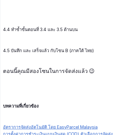
4.4 ทำซ้ำขั้นตอนที่ 3.4 และ 3.5 ด้านบน
4.5 บันทึก และ เสร็จแล้ว กับโซน B (ภาคใต้ ไทย)
ตอนนี้คุณมีสองโซนในการจัดส่งแล้ว 😉
บทความที่เกี่ยวข้อง
อัตราการจัดส่งอัตโนมัติ โดย EasyParcel Malaysia
การตั้งค่าการชำระเงินแบบเงินสด (COD) ตัวเลือกการจัดส่ง