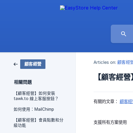
Articles on:
顧客經
顧客經營
【顧客經營
相關問題
【顧客經營】如何安裝
tawk.to 線上客服按鈕？
有關的文章：
顧客經
如何使用：MailChimp
【顧客經營】會員點數和分
支援所有方案使用
級功能