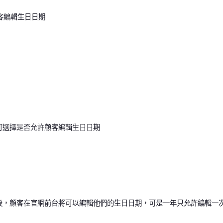
客編輯生日日期
可選擇是否允許顧客編輯生日日期
後，顧客在官網前台將可以編輯他們的生日日期，可是一年只允許編輯一