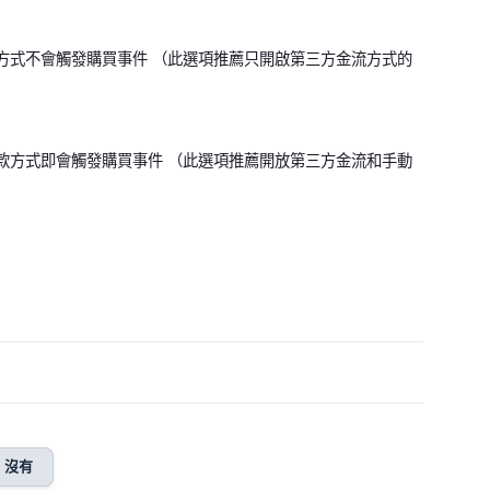
款方式不會觸發購買事件 （此選項推薦只開啟第三方金流方式的
付款方式即會觸發購買事件 （此選項推薦開放第三方金流和手動
沒有