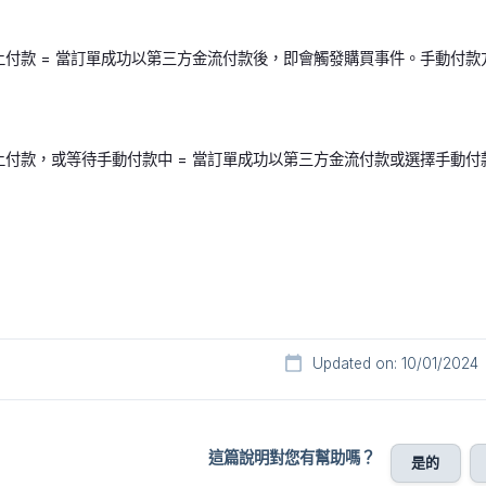
線上付款 = 當訂單成功以第三方金流付款後，即會觸發購買事件。手動付
線上付款，或等待手動付款中 = 當訂單成功以第三方金流付款或選擇手動
Updated on: 10/01/2024
這篇說明對您有幫助嗎？
是的