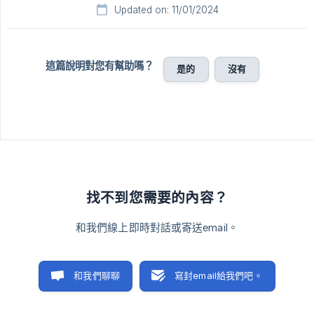
Updated on: 11/01/2024
這篇說明對您有幫助嗎？
是的
沒有
找不到您需要的內容？
和我們線上即時對話或寄送email。
和我們聊聊
寫封email給我們吧。