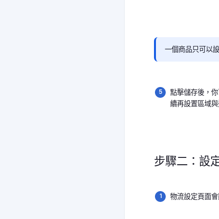
一個商品只可以設
點擊儲存後，你
續再設置區域與
步驟二：設定
物流設定頁面會