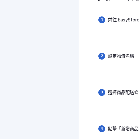
前往 EasySt
設定物流名稱
選擇商品配送條
點擊「新增商品