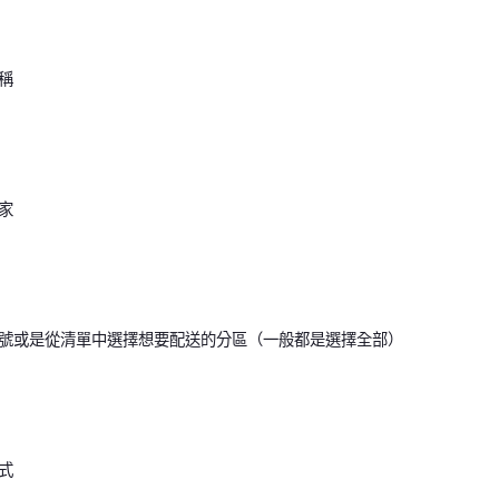
稱
家
號或是從清單中選擇想要配送的分區（一般都是選擇全部）
式