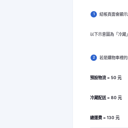
結帳頁面會顯示
以下示意圖為「冷藏
若是購物車裡的
預設物流 = 50 元
冷藏配送 = 80 元
總運費 = 130 元