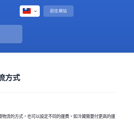
前往網站
流方式
增物流的方式，也可以設定不同的運費，如冷藏需要付更高的運