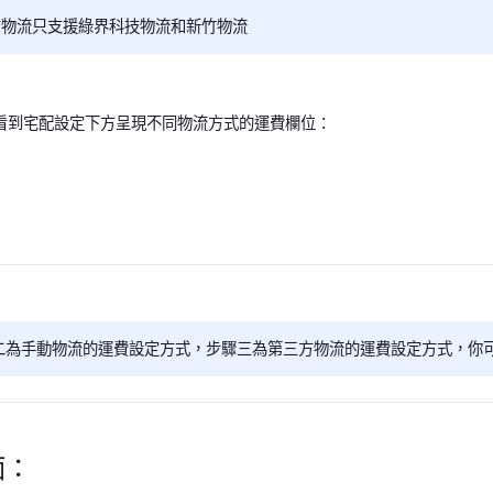
方物流只支援綠界科技物流和新竹物流
看到宅配設定下方呈現不同物流方式的運費欄位：
驟二為手動物流的運費設定方式，步驟三為第三方物流的運費設定方式，
面：