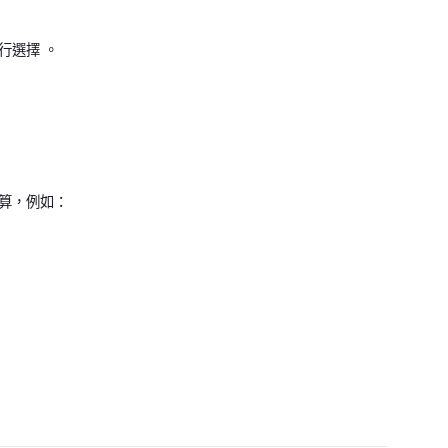
行選擇 。
算，例如：