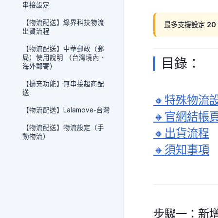
串接設定
【物流配送】綠界科技物流
最多支援設定 20
出貨流程
【物流配送】中華郵政（郵
局）使用說明 （台灣境內、
目錄：
海外郵寄）
【擴充功能】無串接超商配
送
🔸特殊物流
【物流配送】Lalamove-台灣
🔸官網結帳
【物流配送】物流設定（手
🔸出貨流程
動物流）
🔸須知事項
步驟一：新