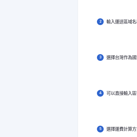
輸入運送區域名
選擇台灣作為國
可以直接輸入區
選擇運費計算方