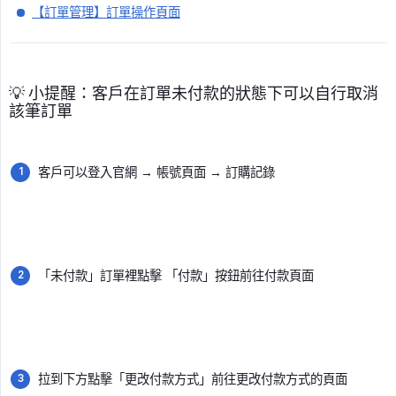
【訂單管理】訂單操作頁面
💡 小提醒：客戶在訂單未付款的狀態下可以自行取消
該筆訂單
客戶可以登入官網 → 帳號頁面 → 訂購記錄
「未付款」訂單裡點擊 「付款」按鈕前往付款頁面
拉到下方點擊「更改付款方式」前往更改付款方式的頁面