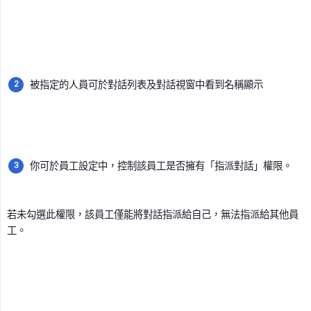
被指定的人員可於對話列表及對話視窗中看到名稱顯示
你可於員工設定中，控制該員工是否擁有「指派對話」權限。
若未勾選此權限，該員工僅能將對話指派給自己，無法指派給其他員
工。