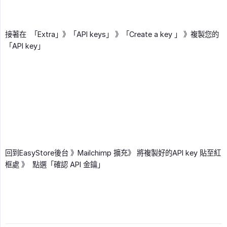
接著在 「Extra」》「API keys」 》「Create a key 」 》複製您的
「API key」
回到EasyStore後台 》Mailchimp 擴充》 將複製好的API key 貼至紅
框處 》 點選「確認 API 金鑰」