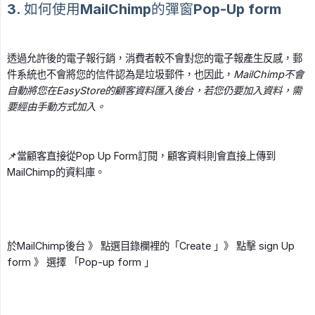
3. 如何使用MailChimp的彈窗Pop-Up form
透過允許後的電子報行銷，消費者較不會對您的電子報產生反感，郵
件系統也不會將您的信件認為是垃圾郵件，也因此，
MailChimp不會
自動將您在EasyStore的顧客資料匯入後台，若您仍要加入資料，需
要經由手動方式加入。
📌當顧客直接從Pop Up Form訂閱，顧客資料則會直接上傳到
MailChimp的資料庫。
於MailChimp後台 》 點選目錄欄裡的「Create 」》 點擊 sign Up
form 》 選擇 「Pop-up form 」