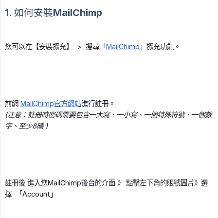
1. 如何安裝MailChimp
您可以在【安裝擴充】 > 搜尋「
MailChimp
」擴充功能。
前網
MailChimp官方網站
進行註冊。
(注意：註冊時密碼需要包含一大寫、一小寫、一個特殊符號、一個數
字、至少8碼 )
註冊後 進入您MailChimp後台的介面 》 點擊左下角的賬號圖片》選
擇 「Account」