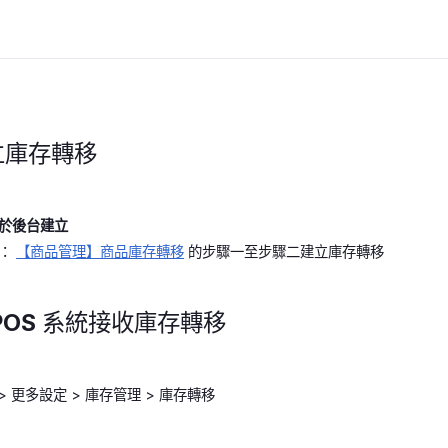
立庫存轉移
於後台建立
章：
【商品管理】商品庫存轉移
的步驟一至步驟二建立庫存轉移
POS 系統接收庫存轉移
 > 更多設定 > 庫存管理 > 庫存轉移