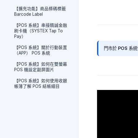
【擴充功能】商品條碼標籤
Barcode Label
【POS 系統】串接精誠金融
刷卡機（SYSTEX Tap To
Pay）
【POS 系統】關於行動裝置
門市於 POS 
（APP） POS 系統
【POS 系統】如何在雙螢幕
POS 機設定副屏圖片
【POS 系統】如何使用收銀
帳簿了解 POS 結帳細目