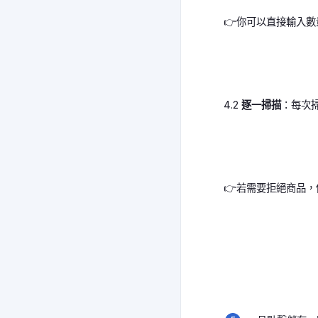
👉你可以直接輸入數
4.2
逐一掃描
：每次
👉若需要拒絕商品