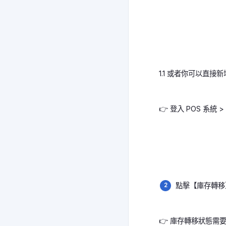
1.1 或者你可以直
👉 登入 POS 系統
點擊【庫存轉移
👉 庫存轉移狀態需