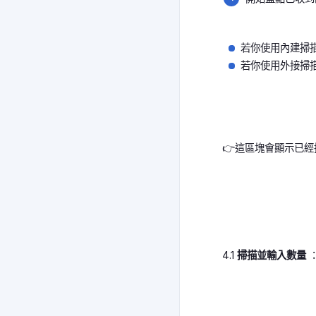
若你使用內建掃
若你使用外接掃描
👉這區塊會顯示已
4.1
掃描並輸入數量