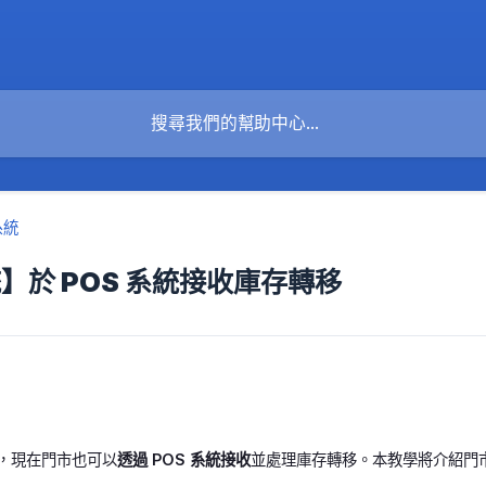
系統
統】於 POS 系統接收庫存轉移
轉移，現在門市也可以
透過 POS 系統接收
並處理庫存轉移。本教學將介紹門市