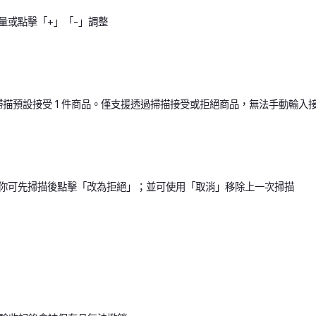
量或點擊「+」「-」調整
掃描預設接受 1 件商品。僅支援透過掃描接受或拒絕商品，無法手動輸入
，你可先掃描後點擊「改為拒絕」；並可使用「取消」移除上一次掃描