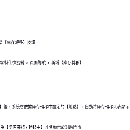
接新增【庫存轉移】按鈕
 > 客製化快捷鍵 > 頁面導航 > 新增【庫存轉移】
】後，系統會依據庫存轉移中設定的【地點】，自動將庫存轉移列表顯示
要為【準備裝箱 / 轉移中】才會顯示於對應門市