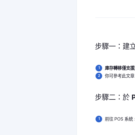
步驟一：建
庫存轉移僅支援
你可參考此文
步驟二：於 
前往 POS 系統