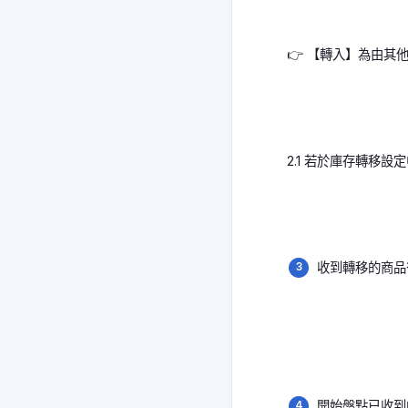
👉 【轉入】為由
2.1 若於庫存轉移
收到轉移的商品
開始盤點已收到