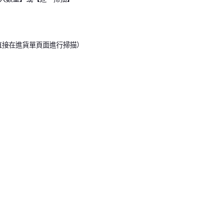
可直接在進貨單頁面進行掃描）