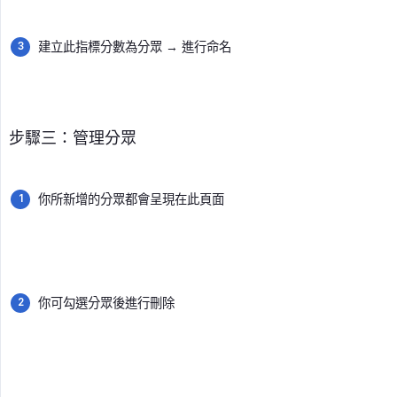
建立此指標分數為分眾 → 進行命名
步驟三：管理分眾
你所新增的分眾都會呈現在此頁面
你可勾選分眾後進行刪除