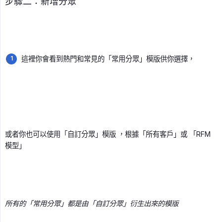
步驟二：新增分眾
這裡你會看到熱門和常見的「常用分眾」模版供你選擇，
或者你也可以使用「自訂分眾」模版 ，根據「所有客戶」或 「RFM
模型」
所有的「常用分眾」都是由「自訂分眾」衍生出來的模版