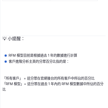
💡 小提醒：
RFM 模型目前是根據過去 1 年的數據進行計算
客戶進階分析主頁的分眾百分比指的是：
「所有客戶」 = 這分眾在官網後台的所有客戶中所佔的百分比
「RFM 模型」= 這分眾在過去 1 年內的 RFM 模型數據中所佔的百分
比