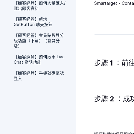
【顧客經營】如何大量匯入/
Smartarget 
匯出顧客資料
【顧客經營】新增
GetButton 聊天按鈕
【顧客經營】會員點數與分
級功能（下篇）（會員分
級）
【顧客經營】如何啟用 Live
步驟 1 ：前往
Chat 對話功能
【顧客經營】手機號碼帳號
登入
步驟 2 ：成功