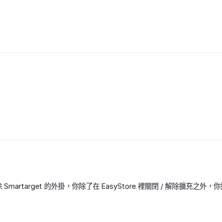
 Smartarget 的外掛，你除了在 EasyStore 裡關閉 / 解除擴充之外