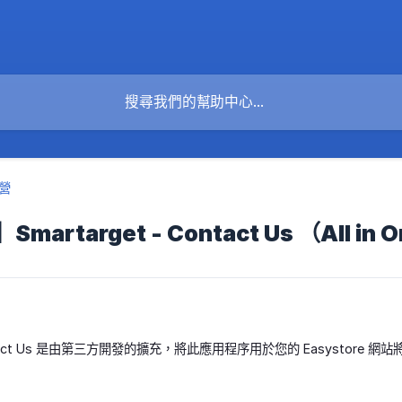
營
artarget - Contact Us （All in 
 Contact Us 是由第三方開發的擴充，將此應用程序用於您的 Easysto