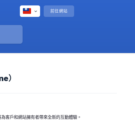
前往網站
One）
re 網站將為客戶和網站擁有者帶來全新的互動體驗。