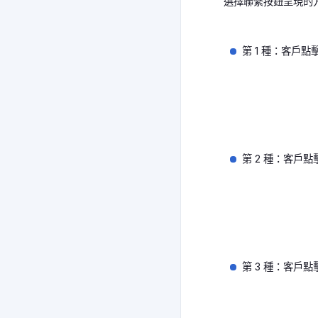
選擇聯繫按鈕呈現的方
第 1 種：客戶
第 2 種：客戶
第 3 種：客戶