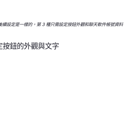
 種的後續設定是一樣的，第 3 種只需設定按鈕外觀和聊天軟件帳號資料
設定按鈕的外觀與文字