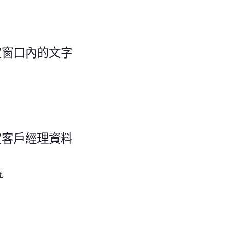
定窗口內的文字
定客戶經理資料
稱