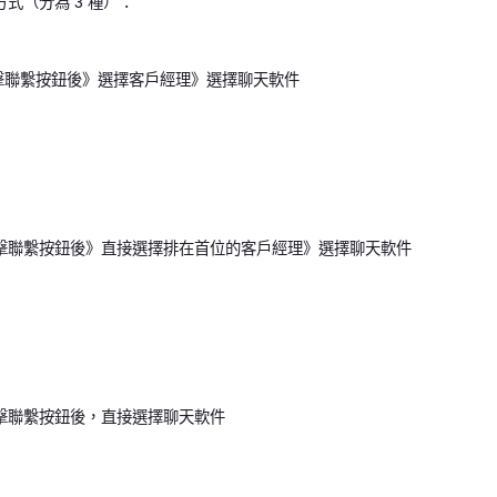
式（分為 3 種）：
點擊聯繫按鈕後》選擇客戶經理》選擇聊天軟件
點擊聯繫按鈕後》直接選擇排在首位的客戶經理》選擇聊天軟件
點擊聯繫按鈕後，直接選擇聊天軟件