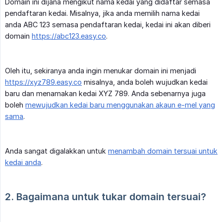
Domain ini dijana mengikut nama kedai yang didaftar semasa
pendaftaran kedai. Misalnya, jika anda memilih nama kedai
anda ABC 123 semasa pendaftaran kedai, kedai ini akan diberi
domain
https://abc123.easy.co
.
Oleh itu, sekiranya anda ingin menukar domain ini menjadi
https://xyz789.easy.co
misalnya, anda boleh wujudkan kedai
baru dan menamakan kedai XYZ 789. Anda sebenarnya juga
boleh
mewujudkan kedai baru menggunakan akaun e-mel yang
sama
.
Anda sangat digalakkan untuk
menambah domain tersuai untuk
kedai anda
.
2. Bagaimana untuk tukar domain tersuai?