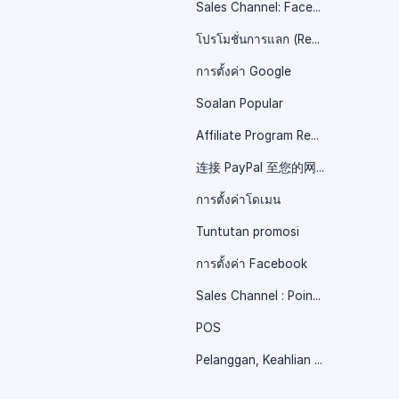
Sales Channel: Facebook Shop / 销售渠道 : Facebook 商店
โปรโมชั่นการแลก (Redeem)
การตั้งค่า Google
Soalan Popular
Affiliate Program Resources / 联盟计划资源
连接 PayPal 至您的网店
การตั้งค่าโดเมน
Tuntutan promosi
การตั้งค่า Facebook
Sales Channel : Point of Sales (POS) / 销售渠道 : POS 系统
POS
Pelanggan, Keahlian & Promosi