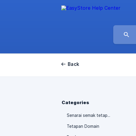
Back
Categories
Senarai semak tetapan kedai atas talian
Tetapan Domain