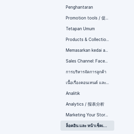
Penghantaran
Promotion tools / 促销工具
Tetapan Umum
Products & Collections / 商品与分类
Memasarkan kedai atas talian anda
Sales Channel: Facebook Messenger / 销售渠道 : Facebook Messenger
การบริหารจัดการลูกค้า
เนื้อเรื่องคอนเทนต์ และ การนำทาง
Analitik
Analytics / 报表分析
Marketing Your Store / 行销您的网店
ล็อคอิน และ หน้าเช็คเอาท์