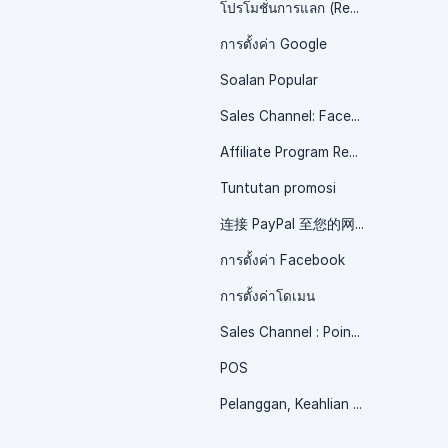
โปรโมชั่นการแลก (Redeem)
การตั้งค่า Google
Soalan Popular
Sales Channel: Facebook Shop / 销售渠道 : Facebook 商店
Affiliate Program Resources / 联盟计划资源
Tuntutan promosi
连接 PayPal 至您的网店
การตั้งค่า Facebook
การตั้งค่าโดเมน
Sales Channel : Point of Sales (POS) / 销售渠道 : POS 系统
POS
Pelanggan, Keahlian & Promosi