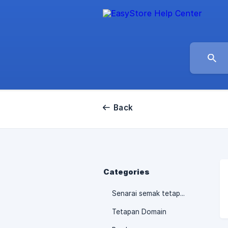
Back
Categories
Senarai semak tetapan kedai atas talian
Tetapan Domain