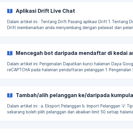
butang chat WhatsApp pada website anda membolehkah pelawa
pelanggan kedai menghubungi anda dengan serta-merta melalui
Aplikasi Drift Live Chat
telefon mereka tanpa memerlukan akaun **2. Dapat kod chat
Dalam artikel ini : Tentang Drift Pasang aplikasi Drift 1. Tentang Drift
Drift membenarkan anda menyembang dengan pelawat dan pela
pada masa yang benar di mana-mana sahaja 2. Pasang aplikas
Mencegah bot daripada mendaftar di kedai 
Dalam artikel ini: Pengenalan Dapatkan kunci halaman Daya Google
reCAPTCHA pada halaman pendaftaran pelanggan 1. Pengenalan Spam
bot adalah program automatik komputer yang menghantar infor
akaun palsu untuk daftar di dalam internet. Ini bermakna ia tidak
berbaloi jika anda dapat akaun palsu yang mendaftar di kedai and
Walaubagaimanapun, anda perlu mempertimbangkan untuk menga
Tambah/alih pelanggan ke/daripada kumpula
tindakan untuk mencegahkan isu ini di website anda dari pendaft
Dalam artikel ini : a. Eksport Pelanggan b. Import Pelanggan 💡 Tips : Anda
sekarang boleh pilih pelanggan dan abaikan limit 50 setiap halaman a. Eksp
Pelanggan Langkah 1 : Pergi ke Pelanggan> Lanjut > Eksport pelanggan Langkah 2
: Pilih jenis fail > Klik Eksport ![]
(https://storage.crisp.chat/users/helpdesk/website/67896864