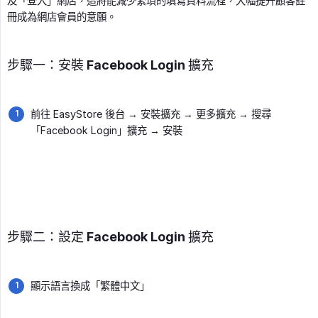
及「登入」網店，這將能減少繁瑣的填寫資料流程，大幅提升顧客註
冊成為網店會員的意願。
步驟一：安裝 Facebook Login 擴充
前往 EasyStore 後台 → 安裝擴充 → 更多擴充 → 搜尋
「Facebook Login」擴充 → 安裝
步驟二：設定 Facebook Login 擴充
顯示語言換成「繁體中文」