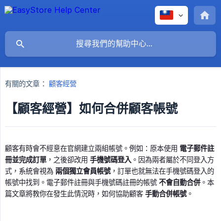
有關的文章：
顧客經營
【顧客經營】如何合併顧客帳號
顧客有時會不經意在官網建立兩組帳號。例如：原本使用
電子郵件註
冊並完成訂單
，之後卻改用
手機號碼登入
。因為兩者屬於不同登入方
式，系統會視為
兩個獨立會員帳號
，訂單也就無法在手機號碼登入的
帳號中找到。電子郵件註冊與手機號碼註冊的帳號
不會自動合併
。本
篇文章將教你在發生此情況時，如何協助顧客
手動合併帳號
。