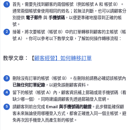
首先，需要先找到顧客的兩個帳號（例如帳號 A 和 帳號 B）。
通常兩個帳號會使用相同的姓名；若無法判斷，也可以請顧客分
別提供
電子郵件
與
手機號碼
，以便更準確地搜尋到正確的帳
號。
接著，將次要帳號（帳號 B）中的訂單轉移到顧客的主帳號（帳
號 A）。你可以參考以下教學文章，了解如何操作轉移流程：
教學文章：【
顧客經營】如何轉移訂單
刪除沒有訂單的帳號（帳號 B）。在刪除前請務必確認該帳號內
已無任何訂單紀錄
，以避免誤刪顧客資料。
留下的帳號（帳號 A）內，顧客資訊補上郵箱或是手機號碼（看
缺少哪一個），同時建議請顧客先透過郵箱登入官網。
請顧客到前台完成
Email 與手機號碼的驗證
。此步驟能確保顧
客未來無論使用哪種登入方式，都會正確進入同一個主帳號，避
免再次因手機登入而產生新的帳號。