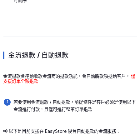
可刪除
金流退款 / 自動退款
金流退款會連動收款金流商的退款功能，會自動將款項退給客戶，
僅
支援訂單全額退款
若要使用金流退款 / 自動退款，前提條件是客戶必須是使用以下
金流進行付款，且僅可進行整筆訂單退款
📢 以下是目前支援在 EasyStore 後台自動退款的金流服務：