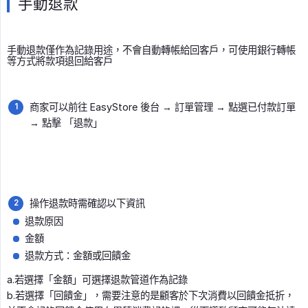
手動退款
手動退款僅作為記錄用途，不會自動轉帳給回客戶，可使用銀行轉帳
等方式將款項退回給客戶
商家可以前往 EasyStore 後台 → 訂單管理 → 點選已付款訂單
→ 點擊 「退款」
操作退款時需確認以下資訊
退款原因
金額
退款方式：金額或回饋金
a.若選擇「金額」可選擇退款管道作為記錄
b.若選擇「回饋金」，需要注意的是顧客於下次消費以回饋金抵折，