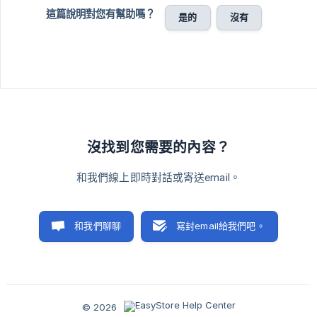
這篇說明對您有幫助嗎？
是的
沒有
沒找到您需要的內容？
和我們線上即時對話或寄送email。
和我們聊聊
寫封email給我們吧。
© 2026