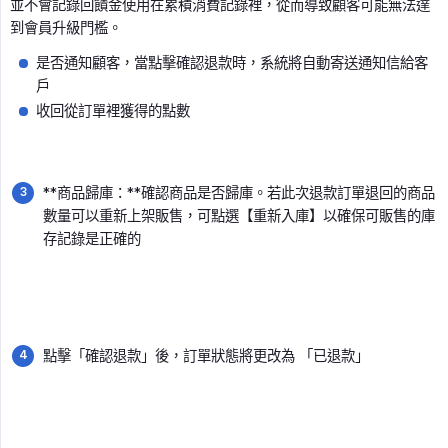
並不會記錄回饋金使用在累積消費記錄裡，從而導致顧客可能無法達
到會員升級門檻。
是否通知顧客，當點擊確認退款時，系統將自動寄送通知信給客
戶
收回從訂單裡獲得的點數
**商品歸庫：**確認商品是否歸庫。若此次退款訂單退回的商品
數量可以重新上架販售，可點選【重新入庫】以確保可販售的庫
存記錄是正確的
點擊「確認退款」後，訂單狀態將更改為 「已退款」