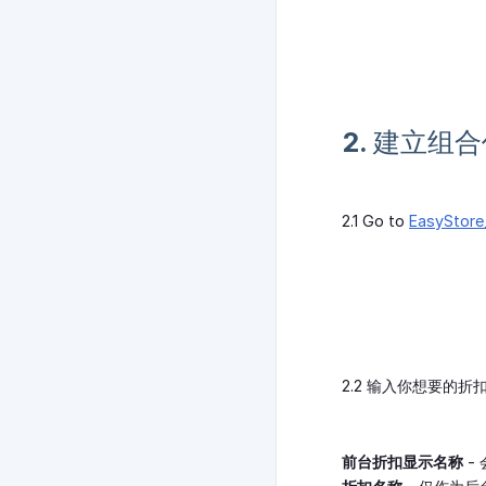
2. 建立组
2.1 Go to
EasyStor
2.2 输入你想要的折扣
前台折扣显示名称
-