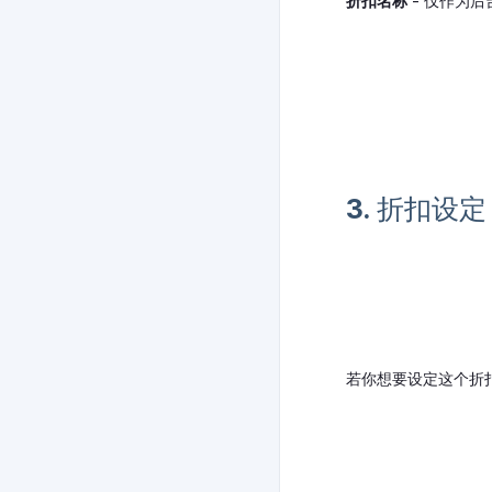
折扣名称
- 仅作为后
3. 折扣设定
若你想要设定这个折