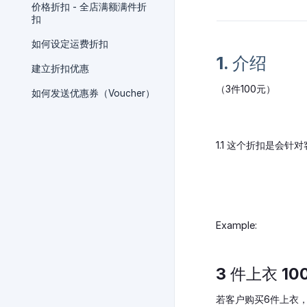
价格折扣 - 全店满额满件折
扣
如何设定运费折扣
1. 介绍
建立折扣优惠
（3件100元）
如何发送优惠券（Voucher）
1.1 这个折扣是会
Example:
3 件上衣 10
若客户购买6件上衣，总额