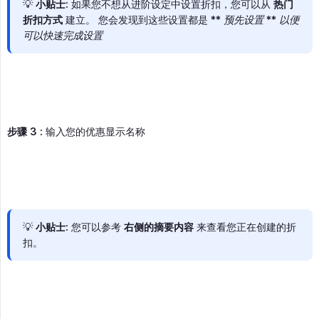
💡
小贴士
: 如果您不想从进阶设定中设置折扣，您可以从
热门
折扣方式
建立。 您会发现到这些设置都是 **
预先设置
**
以便
可以快速完成设置
步骤 3 :
输入您的优惠显示名称
💡
小贴士
: 您可以参考
右侧的摘要内容
来查看您正在创建的折
扣。