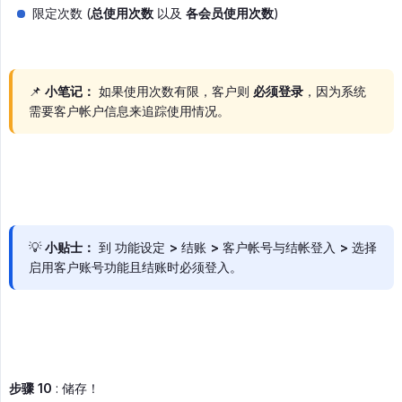
限定次数 (
总使用次数
以及
各会员使用次数
)
📌
小笔记：
如果使用次数有限，客户则
必须登录
，因为系统
需要客户帐户信息来追踪使用情况。
💡
小贴士：
到 功能设定 > 结账 > 客户帐号与结帐登入 > 选择
启用客户账号功能且结账时必须登入。
步骤 10
: 储存！