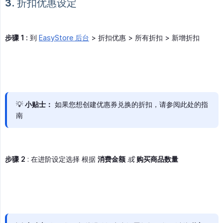
3. 折扣优惠设定
步骤 1 :
到
EasyStore 后台
> 折扣优惠 > 所有折扣 > 新增折扣
💡
小贴士：
如果您想创建优惠券兑换的折扣，请参阅此处的指
南
步骤 2
: 在进阶设定选择 根据
消费金额
或
购买商品数量