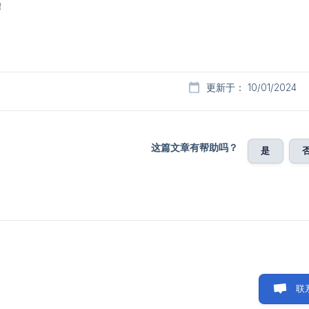
！
更新于： 10/01/2024
这篇文章有帮助吗？
是
联