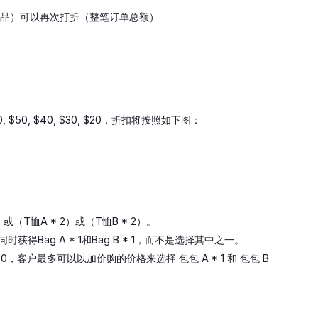
指定商品）可以再次打折（整笔订单总额）
, $40, $30, $20，折扣将按照如下图：
）或（T恤A * 2）或（T恤B * 2）。
获得Bag A * 1和Bag B * 1，而不是选择其中之一。
 40，客户最多可以以加价购的价格来选择 包包 A * 1 和 包包 B