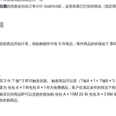
总额
的优惠会扣在订单小计 (subtotal)，这意味着已打折的商品（
算
的商品开始计算，例如购物车中有 5 件商品，每件商品的价格如下 $60, $50
。
2 件 T 恤* 2 即可触发优惠。 触发商品可以是（T恤A * 1 + T恤B * 1
 包包 A * 1 和包包 B * 1 作为免费赠品，客户在满足条件的情况下将同时
任何商品即可以优惠价格加购 包包 A * 1 RM 20 和 包包 B * 3 RM
 项加价购商品。