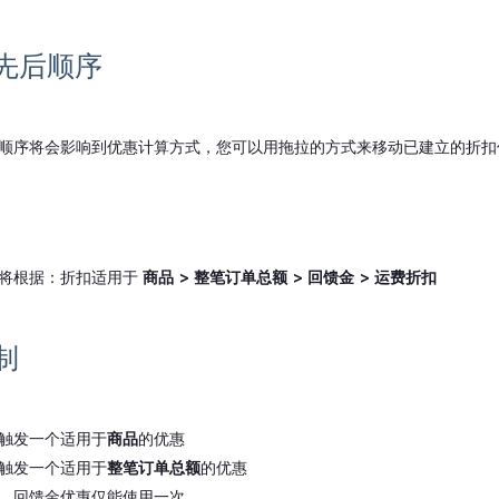
先后顺序
顺序将会影响到优惠计算方式，您可以用拖拉的方式来移动已建立的折扣
将根据：折扣适用于
商品 > 整笔订单总额 > 回馈金 > 运费折扣
制
触发一个适用于
商品
的优惠
触发一个适用于
整笔订单总额
的优惠
，回馈金优惠仅能使用一次