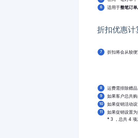
适用于
整笔订单
折扣优惠计
折扣将会从较便宜
运费需排除赠品
如果客户总共购买 
如果促销活动设置为
如果促销设置为购买
* 3 ，总共 4