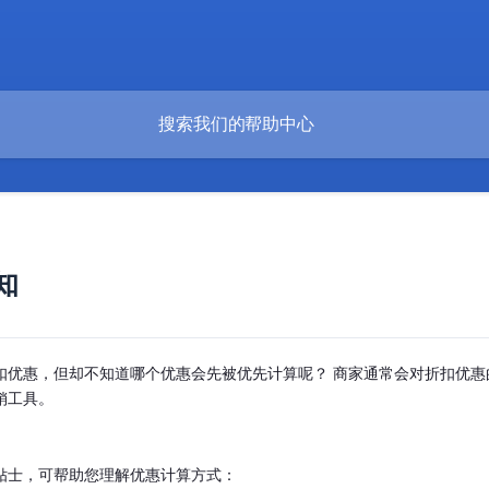
知
扣优惠，但却不知道哪个优惠会先被优先计算呢？ 商家通常会对折扣优
销工具。
贴士，可帮助您理解优惠计算方式：