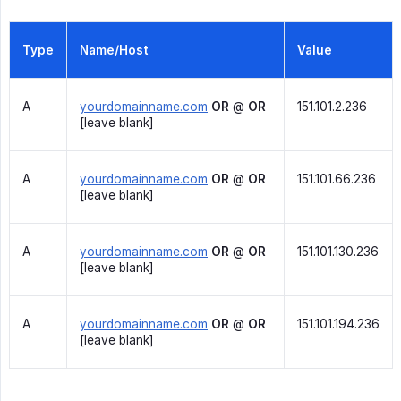
Type
Name/Host
Value
A
yourdomainname.com
OR
@
OR
151.101.2.236
[leave blank]
A
yourdomainname.com
OR
@
OR
151.101.66.236
[leave blank]
A
yourdomainname.com
OR
@
OR
151.101.130.236
[leave blank]
A
yourdomainname.com
OR
@
OR
151.101.194.236
[leave blank]