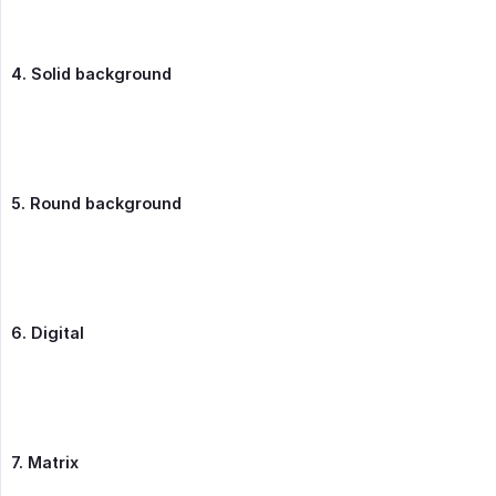
4. Solid background
5. Round background
6. Digital
7. Matrix