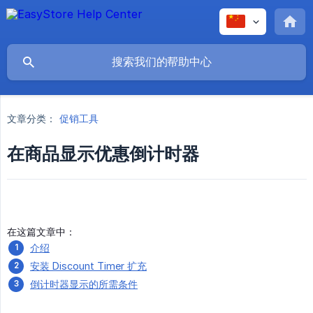
文章分类：
促销工具
在商品显示优惠倒计时器
在这篇文章中：
介绍
安装 Discount Timer 扩充
倒计时器显示的所需条件