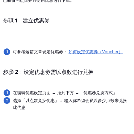
已获得的点数并且使用优惠进行下单。
步骤 1：建立优惠券
可参考这篇文章设定优惠券：
如何设定优惠券（Voucher）
步骤 2：设定优惠劵需以点数进行兑换
在编辑优惠设定页面 → 拉到下方 →「优惠卷兑换方式」
选择「以点数兑换优惠」→ 输入你希望会员以多少点数来兑换
此优惠