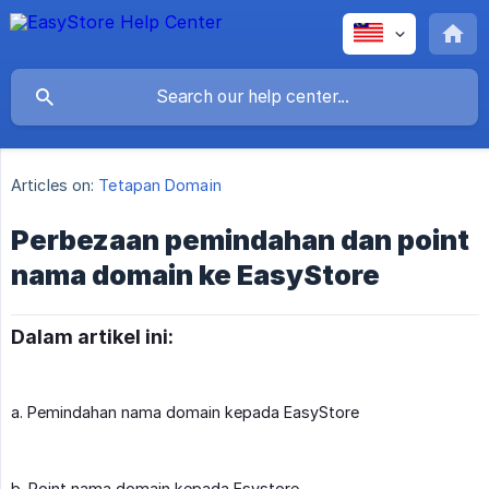
Articles on:
Tetapan Domain
Perbezaan pemindahan dan point
nama domain ke EasyStore
Dalam artikel ini:
a. Pemindahan nama domain kepada EasyStore
b. Point nama domain kepada Esystore