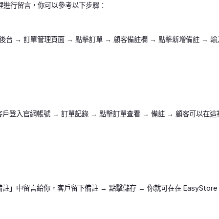
裡進行留言，你可以參考以下步驟：
ore 後台 → 訂單管理頁面 → 點擊訂單 → 顧客備註欄 → 點擊新增備註 
戶登入官網帳號 → 訂單記錄 → 點擊訂單查看 → 備註 → 顧客可以在
」中留言給你，客戶留下備註 → 點擊儲存 → 你就可在在 EasyStore