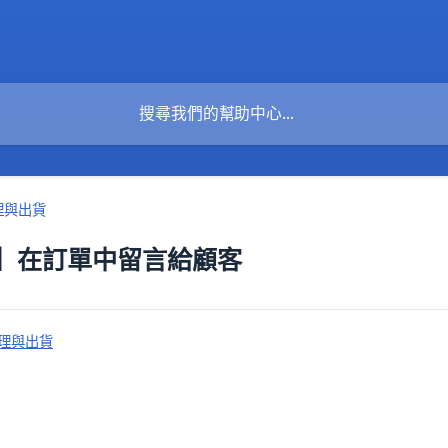
理與出貨
】在訂單中留言給顧客
理與出貨