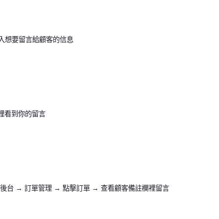
→ 輸入想要留言給顧客的信息
這裡看到你的留言
 後台 → 訂單管理 → 點擊訂單 → 查看顧客備註欄裡留言