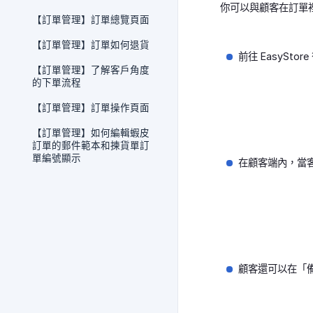
你可以與顧客在訂單
【訂單管理】訂單總覽頁面
【訂單管理】訂單如何退貨
前往 EasySt
【訂單管理】了解客戶角度
的下單流程
【訂單管理】訂單操作頁面
【訂單管理】如何編輯蝦皮
訂單的郵件範本和揀貨單訂
單編號顯示
在顧客端內，當客
顧客還可以在「備註